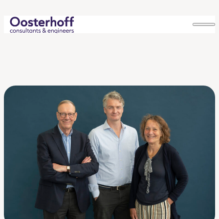
Skip to content
Raad van Commissarissen
Onze