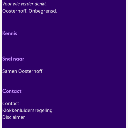
Voor wie verder denkt.
Oosterhoff. Onbegrensd.
Kennis
Snel naar
Samen Oosterhoff
Contact
Contact
Klokkenluidersregeling
Disclaimer