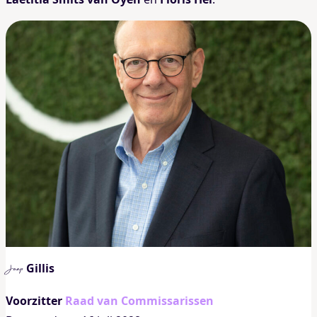
Gillis
Jaap
Voorzitter
Raad van Commissarissen