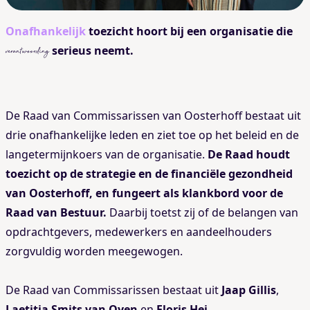
Onafhankelijk
toezicht hoort bij een organisatie die
serieus neemt.
verantwoording
De Raad van Commissarissen van Oosterhoff bestaat uit
drie onafhankelijke leden en ziet toe op het beleid en de
langetermijnkoers van de organisatie.
De Raad houdt
toezicht op de strategie en de financiële gezondheid
van Oosterhoff, en fungeert als klankbord voor de
Raad van Bestuur.
Daarbij toetst zij of de belangen van
opdrachtgevers, medewerkers en aandeelhouders
zorgvuldig worden meegewogen.
De Raad van Commissarissen bestaat uit
Jaap Gillis
,
Laetitia Smits van Oyen
en
Floris Hei
.