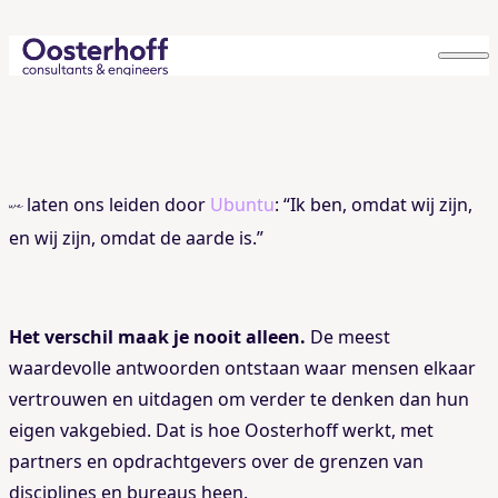
Skip to content
Visie
Onze
laten ons leiden door
Ubuntu
: “Ik ben, omdat wij zijn,
we
en wij zijn, omdat de aarde is.”
Het verschil maak je nooit alleen.
De meest
waardevolle antwoorden ontstaan waar mensen elkaar
vertrouwen en uitdagen om verder te denken dan hun
eigen vakgebied. Dat is hoe Oosterhoff werkt, met
partners en opdrachtgevers over de grenzen van
disciplines en bureaus heen.