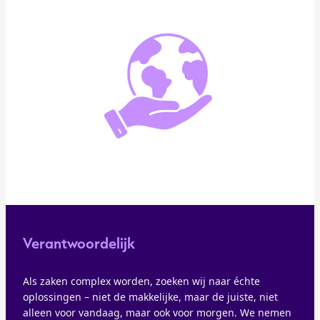
Verantwoordelijk
Als zaken complex worden, zoeken wij naar échte
oplossingen – niet de makkelijke, maar de juiste, niet
alleen voor vandaag, maar ook voor morgen. We nemen