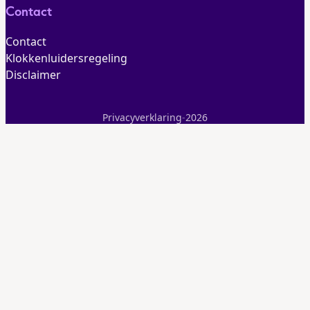
Contact
Contact
Klokkenluidersregeling
Disclaimer
Privacyverklaring
-
2026