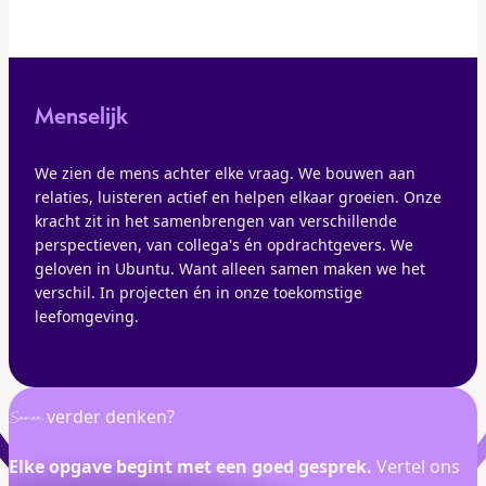
Menselijk
We zien de mens achter elke vraag. We bouwen aan
relaties, luisteren actief en helpen elkaar groeien. Onze
kracht zit in het samenbrengen van verschillende
perspectieven, van collega's én opdrachtgevers. We
geloven in Ubuntu. Want alleen samen maken we het
verschil. In projecten én in onze toekomstige
leefomgeving.
verder denken?
Samen
Elke opgave begint met een goed gesprek.
Vertel ons