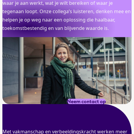
waar je aan werkt, wat je wilt bereiken of waar je
tegenaan loopt. Onze collega’s luisteren, denken mee en
helpen je op weg naar een oplossing die haalbaar,
toekomstbestendig en van blijvende waarde is.
Neem contact op
Met vakmanschap en verbeeldingskracht werken meer